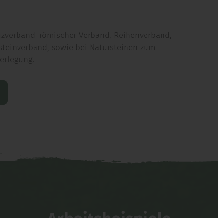
euzverband, römischer Verband, Reihenverband,
lsteinverband, sowie bei Natursteinen zum
erlegung.