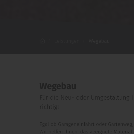
Leistungen
Wegebau
Wegebau
Für die Neu- oder Umgestaltung I
richtig!
Egal ob Garageneinfahrt oder Gartenweg, 
Wir helfen Ihnen, das geeignete Materia