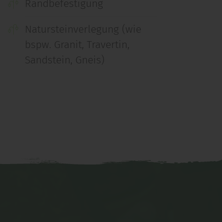
Randbefestigung
Natursteinverlegung (wie
bspw. Granit, Travertin,
Sandstein, Gneis)