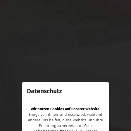
Datenschutz
Wir nutzen Cookies auf unserer Website.
Einige von ihnen sind essenziell, während
andere uns helfen, diese Website und Ihre
Erfahrung zu verbessern. Mehr