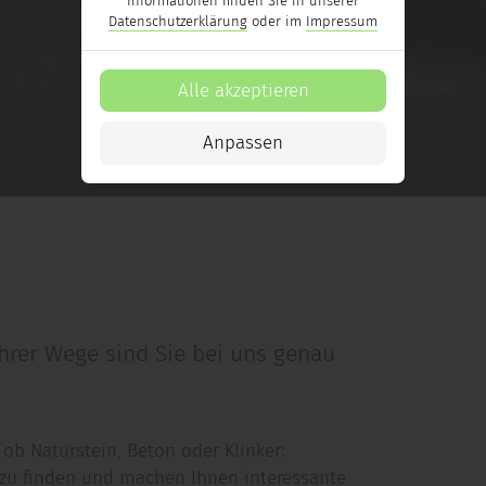
Informationen finden Sie in unserer
Datenschutzerklärung
oder im
Impressum
Alle akzeptieren
Anpassen
hrer Wege sind Sie bei uns genau
ob Naturstein, Beton oder Klinker:
l zu finden und machen Ihnen interessante